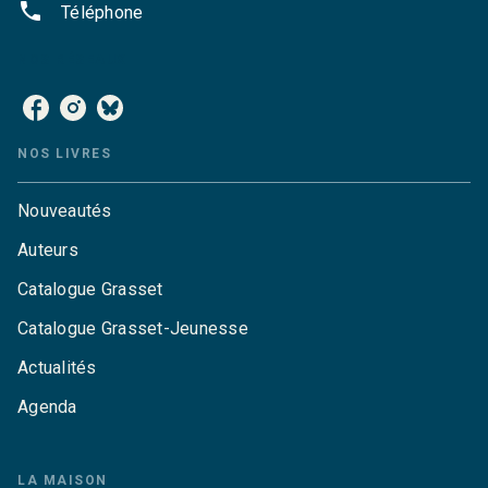
phone
Téléphone
NOS RÉSEAUX
NOS LIVRES
Nouveautés
Auteurs
Catalogue Grasset
Catalogue Grasset-Jeunesse
Actualités
Agenda
LA MAISON