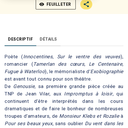
visibility
FEUILLETER
DESCRIPTIF
DÉTAILS
Poète (
Innocentines
,
Sur le ventre des veuves
),
romancier (
Tamerlan des cœurs
,
Le Centenaire
,
Fugue à Waterloo
), le mémorialiste d’
Exobiographie
est avant tout connu pour son théâtre.
De
Genousie
, sa première grande pièce créée au
TNP de Jean Vilar, aux
Impromptus à loisir
, qui
continuent d’être interprétés dans les cours
dramatiques et de faire le bonheur de nombreuses
troupes d’amateurs, de
Monsieur Klebs et Rozalie
à
Pour ses beaux yeux
, sans oublier
Du vent dans les