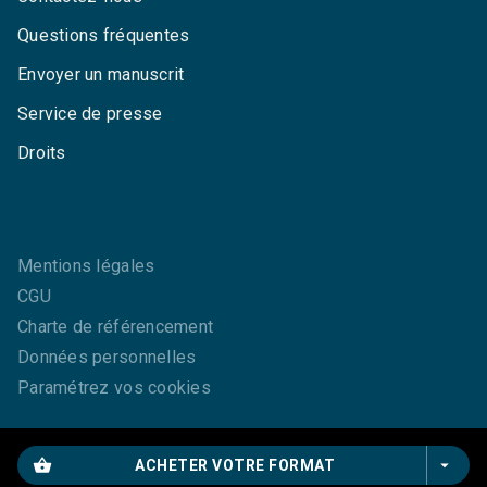
Questions fréquentes
Envoyer un manuscrit
Service de presse
Droits
Mentions légales
CGU
Charte de référencement
Données personnelles
Paramétrez vos cookies
shopping_basket
arrow_drop_down
ACHETER VOTRE FORMAT