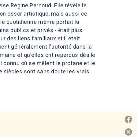
se Régine Pernoud. Elle révèle le
son essor artistique, mais aussi ce
 vie quotidienne même portait la
ins publics et privés - était plus
 des liens familiaux et il était
ent généralement l'autorité dans la
omaine et qu'elles ont reperdus dès le
 connu où se mêlent le profane et le
Ie siècles sont sans doute les vrais
P
P