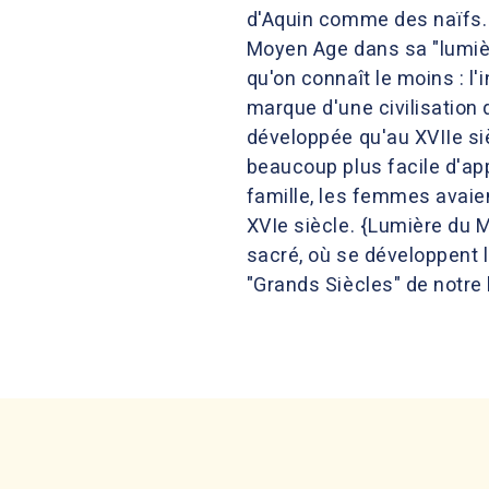
d'Aquin comme des naïfs. 
Moyen Age dans sa "lumière
qu'on connaît le moins : l
marque d'une civilisation d
développée qu'au XVIIe siè
beaucoup plus facile d'ap
famille, les femmes avaien
XVIe siècle. {Lumière du 
sacré, où se développent l
"Grands Siècles" de notre 