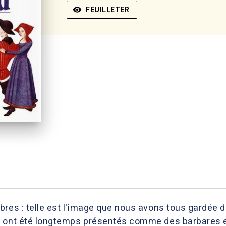
visibility
FEUILLETER
bres : telle est l'image que nous avons tous gardée 
s ont été longtemps présentés comme des barbares e