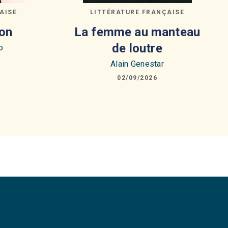
AISE
LITTÉRATURE FRANÇAISE
on
La femme au manteau
de loutre
o
Alain Genestar
02/09/2026