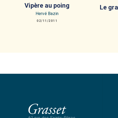
Vipère au poing
Le gr
Hervé Bazin
02/11/2011
61 rue des Saints-Pères