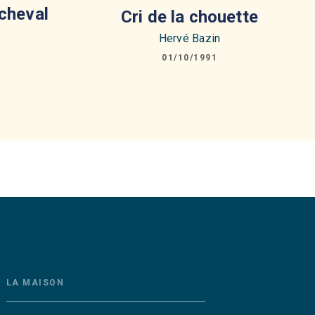
 cheval
Cri de la chouette
Hervé Bazin
01/10/1991
LA MAISON