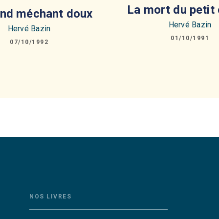
La mort du petit
and méchant doux
Hervé Bazin
Hervé Bazin
01/10/1991
07/10/1992
NOS LIVRES