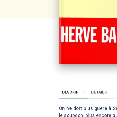
DESCRIPTIF
DÉTAILS
On ne dort plus guère à S
le soupçon, plus encore q