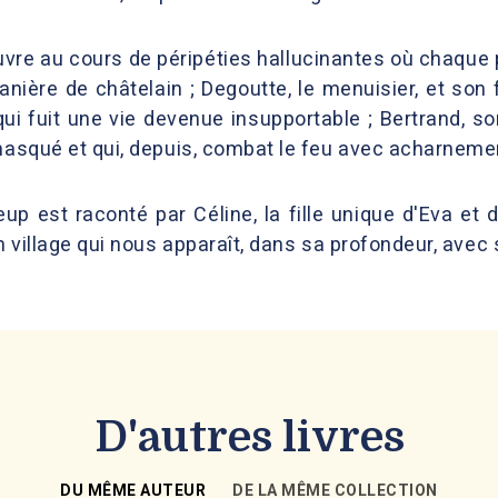
ouvre au cours de péripéties hallucinantes où chaque 
ère de châtelain ; Degoutte, le menuisier, et son fi
ui fuit une vie devenue insupportable ; Bertrand, s
 masqué et qui, depuis, combat le feu avec acharneme
p est raconté par Céline, la fille unique d'Eva et d
un village qui nous apparaît, dans sa profondeur, ave
D'autres livres
DU MÊME AUTEUR
DE LA MÊME COLLECTION