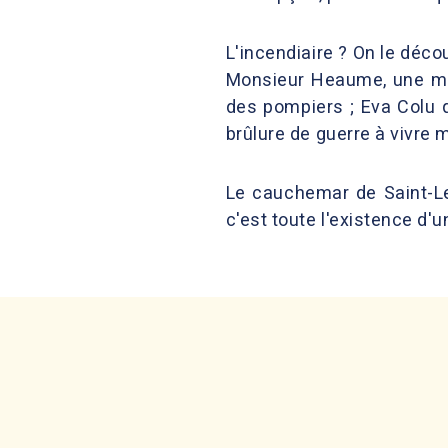
L'incendiaire ? On le déc
Monsieur Heaume, une mani
des pompiers ; Eva Colu q
brûlure de guerre à vivre
Le cauchemar de Saint-Leu
c'est toute l'existence d'