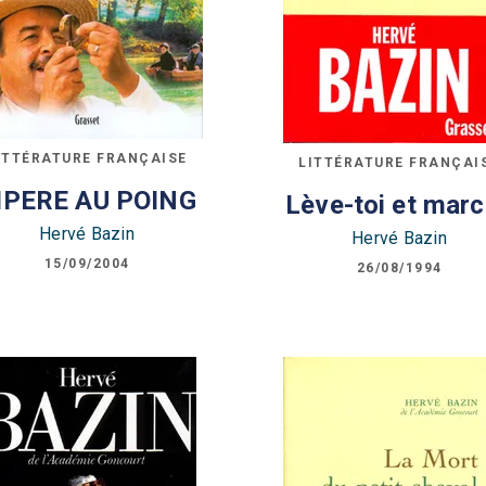
ITTÉRATURE FRANÇAISE
LITTÉRATURE FRANÇAI
IPERE AU POING
Lève-toi et mar
Hervé Bazin
Hervé Bazin
15/09/2004
26/08/1994