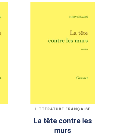
S
LITTÉRATURE FRANÇAISE
s
La tête contre les
murs