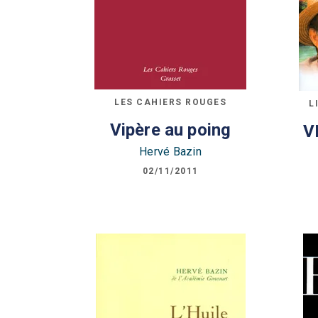
LES CAHIERS ROUGES
L
Vipère au poing
V
Hervé Bazin
02/11/2011