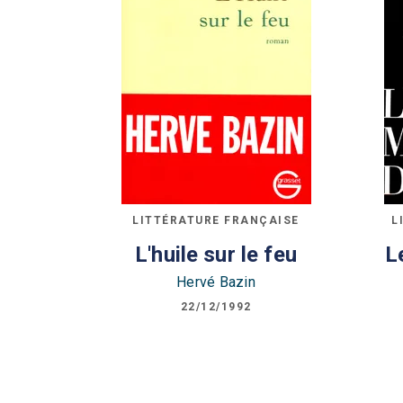
LITTÉRATURE FRANÇAISE
L
L'huile sur le feu
L
Hervé Bazin
22/12/1992