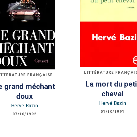
LITTÉRATURE FRANÇAI
ITTÉRATURE FRANÇAISE
La mort du peti
e grand méchant
cheval
doux
Hervé Bazin
Hervé Bazin
01/10/1991
07/10/1992