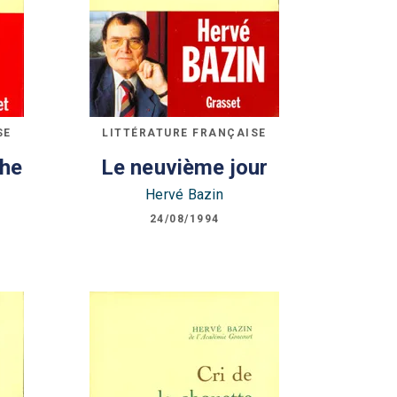
SE
LITTÉRATURE FRANÇAISE
che
Le neuvième jour
Hervé Bazin
24/08/1994