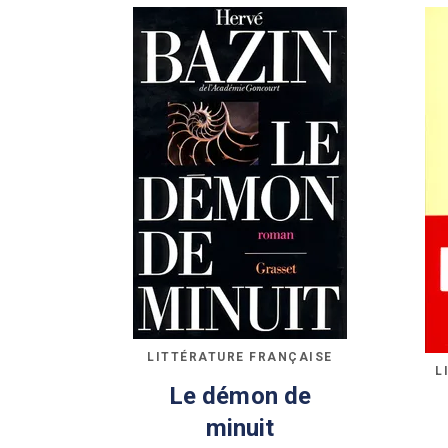
LITTÉRATURE FRANÇAISE
L
Le démon de
minuit