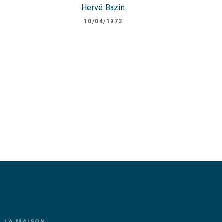
Hervé Bazin
10/04/1973
LA MAISON