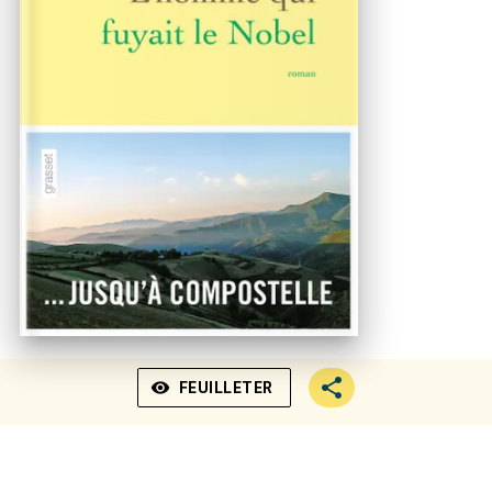
visibility
FEUILLETER