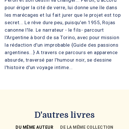
Peron et son destin va changer... Peron, d'accord
pour ériger la cité de verre, lui donne une île dans
les marécages et lui fait jurer que le projet est top
secret... Le rêve dure peu, puisqu'en 1955, Rojas
canonne l'île. Le narrateur - le fils- parcourt
l'Argentine à bord de sa Torino, avec pour mission
la rédaction d'un improbable {Guide des passions
argentines...} A travers ce parcours en apparence
absurde, traversé par l'humour noir, se dessine
l'histoire d'un voyage intime...
D'autres livres
DU MÊME AUTEUR
DE LA MÊME COLLECTION