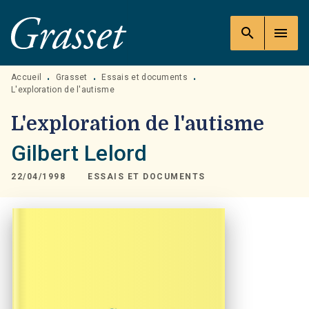
MENU
RECHERCHE
CONTENU
search
menu
PIED DE PAGE
Accueil
Grasset
Essais et documents
•
•
•
L'exploration de l'autisme
L'exploration de l'autisme
Gilbert Lelord
22/04/1998
ESSAIS ET DOCUMENTS