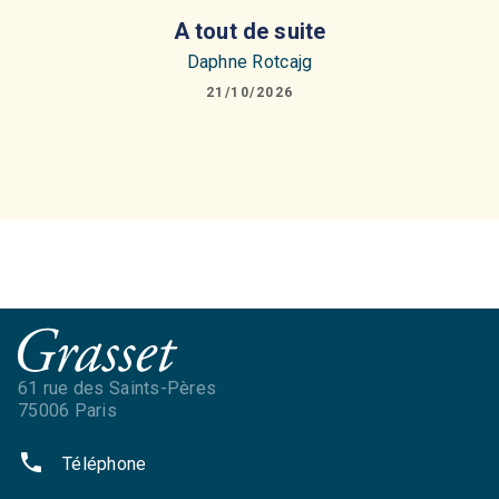
A tout de suite
Daphne Rotcajg
21/10/2026
61 rue des Saints-Pères
75006 Paris
phone
Téléphone