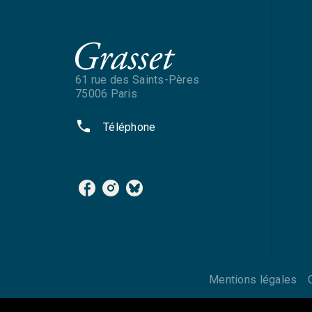
61 rue des Saints-Pères
75006 Paris
phone
Téléphone
NOS RÉSEAUX
Mentions légales