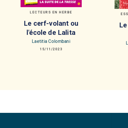
LECTEURS EN HERBE
ES
Le cerf-volant ou
Le
l'école de Lalita
Laetitia Colombani
L
15/11/2023