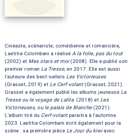
Cinéaste, scénariste, comédienne et romancière,
Laetitia Colombani a réalisé
A la folie, pas du tout
(2002) et
Mes stars et moi
(2008). Elle a publié son
premier roman
La Tresse
, en 2017. Elle est aussi
l’auteure des best-sellers
Les Victorieuses
(Grasset, 2019) et
Le Cerf-volant
(Grasset, 2021).
Grasset a également publié les albums jeunesse
La
Tresse ou le voyage de Lalita
(2018) et
Les
Victorieuses, ou le palais de Blanche
(2021).
L’album tiré du
Cerf-volant
paraitra à l’automne
2023. Laetitia Colombani écrit également pour la
scène : sa première pièce
Le Jour du kiwi
avec