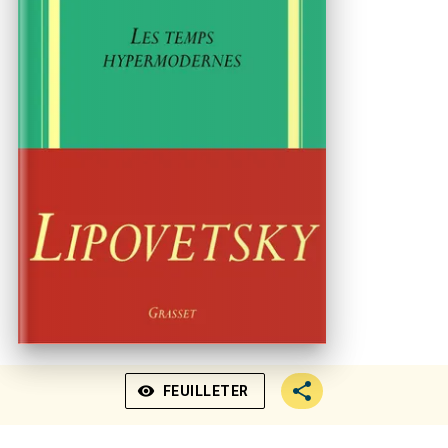
visibility
FEUILLETER