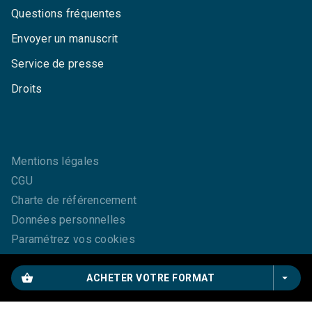
Questions fréquentes
Envoyer un manuscrit
Service de presse
Droits
Mentions légales
CGU
Charte de référencement
Données personnelles
Paramétrez vos cookies
shopping_basket
arrow_drop_down
ACHETER VOTRE FORMAT