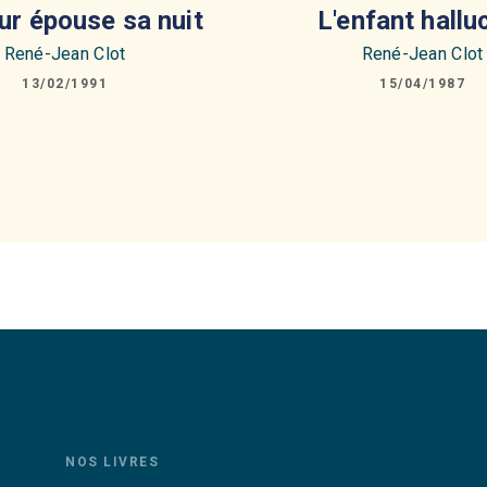
ur épouse sa nuit
L'enfant hallu
René-Jean Clot
René-Jean Clot
13/02/1991
15/04/1987
NOS LIVRES