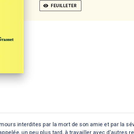
visibility
FEUILLETER
ours interdites par la mort de son amie et par la sé
ppelée, un peu plus tard, à travailler avec d'autres r