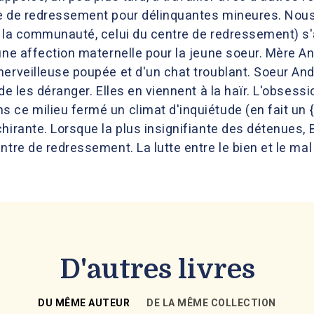
e de redressement pour délinquantes mineures. Nous 
e la communauté, celui du centre de redressement) s'
une affection maternelle pour la jeune soeur. Mère An
erveilleuse poupée et d'un chat troublant. Soeur Andr
de les déranger. Elles en viennent à la haïr. L'obsess
 ce milieu fermé un climat d'inquiétude (en fait un {
irante. Lorsque la plus insignifiante des détenues, Ber
ntre de redressement. La lutte entre le bien et le mal
D'autres livres
DU MÊME AUTEUR
DE LA MÊME COLLECTION