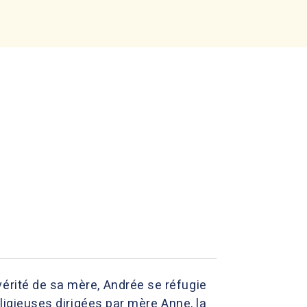
vérité de sa mère, Andrée se réfugie
eligieuses dirigées par mère Anne, la