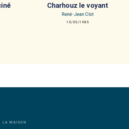
ciné
Charhouz le voyant
René-Jean Clot
15/05/1985
LA MAISON