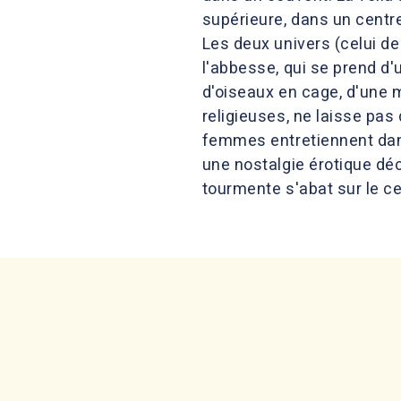
supérieure, dans un centr
Les deux univers (celui d
l'abbesse, qui se prend d'
d'oiseaux en cage, d'une m
religieuses, ne laisse pas 
femmes entretiennent dans
une nostalgie érotique déch
tourmente s'abat sur le ce