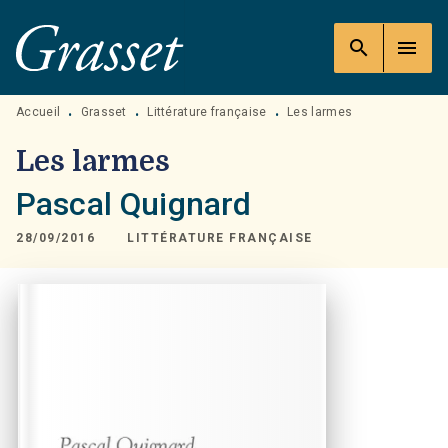
MENU
RECHERCHE
CONTENU
search
menu
PIED DE PAGE
Accueil
Grasset
Littérature française
Les larmes
•
•
•
Les larmes
Pascal Quignard
28/09/2016
LITTÉRATURE FRANÇAISE