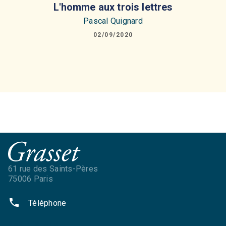
L'homme aux trois lettres
Pascal Quignard
02/09/2020
61 rue des Saints-Pères
75006 Paris
phone
Téléphone
NOS RÉSEAUX