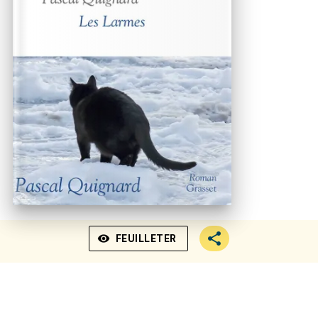
visibility
FEUILLETER