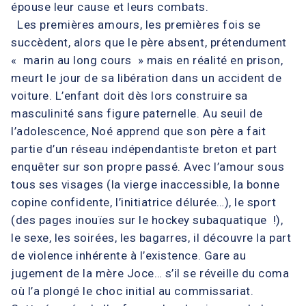
épouse leur cause et leurs combats.
Les premières amours, les premières fois se
succèdent, alors que le père absent, prétendument
« marin au long cours » mais en réalité en prison,
meurt le jour de sa libération dans un accident de
voiture. L’enfant doit dès lors construire sa
masculinité sans figure paternelle. Au seuil de
l’adolescence, Noé apprend que son père a fait
partie d’un réseau indépendantiste breton et part
enquêter sur son propre passé. Avec l’amour sous
tous ses visages (la vierge inaccessible, la bonne
copine confidente, l’initiatrice délurée…), le sport
(des pages inouïes sur le hockey subaquatique !),
le sexe, les soirées, les bagarres, il découvre la part
de violence inhérente à l’existence. Gare au
jugement de la mère Joce… s’il se réveille du coma
où l’a plongé le choc initial au commissariat.