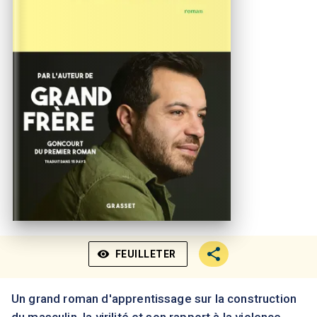
visibility
FEUILLETER
Un grand roman d'apprentissage sur la construction