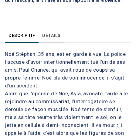
du masculin, la virilité et son rapport à la violence.
DESCRIPTIF
DÉTAILS
Noé Stéphan, 35 ans, est en garde à vue. La police
l’accuse d’avoir intentionnellement tué l’un de ses
amis, Paul Chance, qui avait roué de coups sa
propre femme. Noé plaide son innocence, il s’agit
d’un accident.
Alors que l’épouse de Noé, Ayla, avocate, tarde à le
rejoindre au commissariat, l’interrogatoire se
déroule de façon musclée. Noé tente de s’enfuir,
mais sa tête heurte très violemment le sol, on le
jette en cellule à demi-inconscient. Il va mourir, il
appelle à l’aide, c’est alors que les figures de son