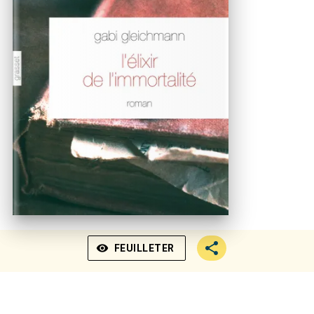
visibility
FEUILLETER