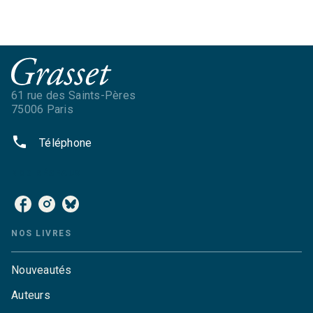
61 rue des Saints-Pères
75006 Paris
phone
Téléphone
NOS RÉSEAUX
NOS LIVRES
Nouveautés
Auteurs