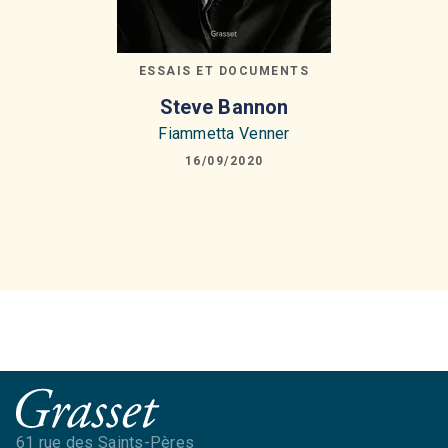
ESSAIS ET DOCUMENTS
Steve Bannon
Fiammetta Venner
16/09/2020
61 rue des Saints-Pères