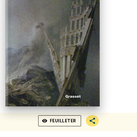
visibility
FEUILLETER