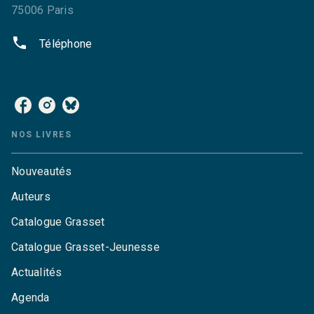
75006 Paris
phone
Téléphone
NOS RÉSEAUX
NOS LIVRES
Nouveautés
Auteurs
Catalogue Grasset
Catalogue Grasset-Jeunesse
Actualités
Agenda