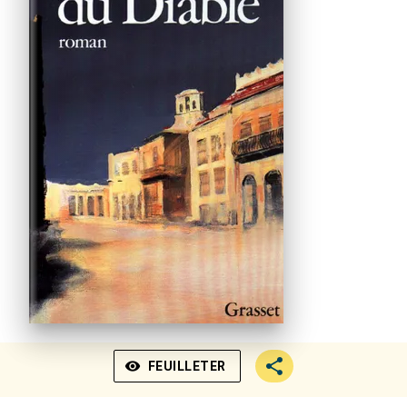
visibility
FEUILLETER