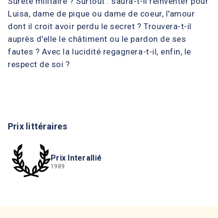
Sûreté militaire ? Surtout : saura-t-il réinventer pour
Luisa, dame de pique ou dame de coeur, l'amour
dont il croit avoir perdu le secret ? Trouvera-t-il
auprès d'elle le châtiment ou le pardon de ses
fautes ? Avec la lucidité regagnera-t-il, enfin, le
respect de soi ?
Prix littéraires
Prix Interallié
1989