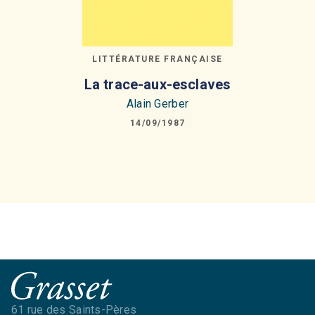
LITTÉRATURE FRANÇAISE
La trace-aux-esclaves
Alain Gerber
14/09/1987
61 rue des Saints-Pères