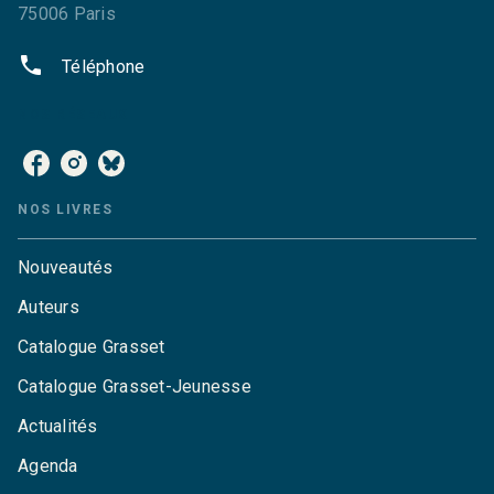
75006 Paris
phone
Téléphone
NOS RÉSEAUX
NOS LIVRES
Nouveautés
Auteurs
Catalogue Grasset
Catalogue Grasset-Jeunesse
Actualités
Agenda