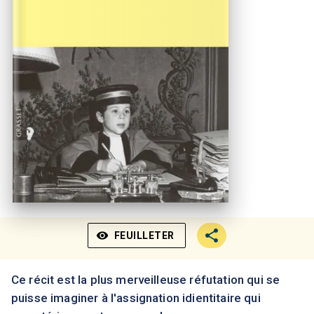
visibility
FEUILLETER
Ce récit est la plus merveilleuse réfutation qui se
puisse imaginer à l'assignation idientitaire qui