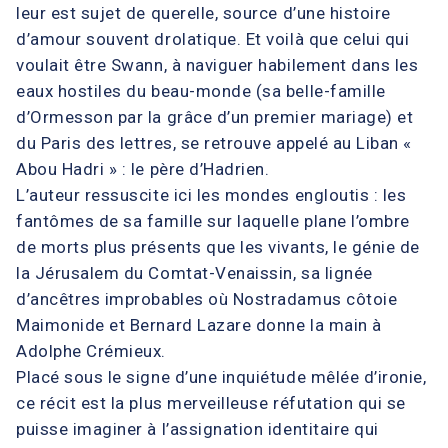
leur est sujet de querelle, source d’une histoire
d’amour souvent drolatique. Et voilà que celui qui
voulait être Swann, à naviguer habilement dans les
eaux hostiles du beau-monde (sa belle-famille
d’Ormesson par la grâce d’un premier mariage) et
du Paris des lettres, se retrouve appelé au Liban «
Abou Hadri » : le père d’Hadrien.
L’auteur ressuscite ici les mondes engloutis : les
fantômes de sa famille sur laquelle plane l’ombre
de morts plus présents que les vivants, le génie de
la Jérusalem du Comtat-Venaissin, sa lignée
d’ancêtres improbables où Nostradamus côtoie
Maimonide et Bernard Lazare donne la main à
Adolphe Crémieux.
Placé sous le signe d’une inquiétude mêlée d’ironie,
ce récit est la plus merveilleuse réfutation qui se
puisse imaginer à l’assignation identitaire qui