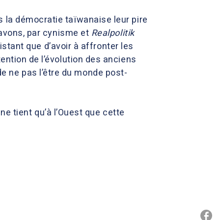
 la démocratie taïwanaise leur pire
 avons, par cynisme et
Realpolitik
xistant que d’avoir à affronter les
tention de l’évolution des anciens
e ne pas l’être du monde post-
 ne tient qu’à l’Ouest que cette
P