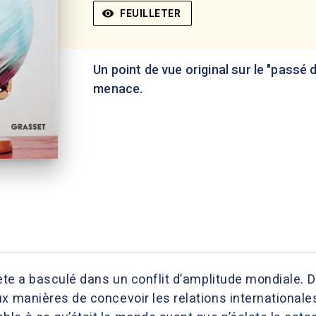
visibility
FEUILLETER
Un point de vue original sur le "passé d'
menace.
anète a basculé dans un conflit d’amplitude mondiale
x manières de concevoir les relations internationales