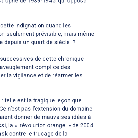
astrophe de 1939-1945, qui opposa
 cette indignation quand les
non seulement prévisible, mais même
ie depuis un quart de siècle ?
s successives de cette chronique
 l’aveuglement complice des
er la vigilance et de réarmer les
: telle est la tragique leçon que
 Ce n’est pas l’extension du domaine
rraient donner de mauvaises idées à
si, la « révolution orange » de 2004
sk contre le trucage de la