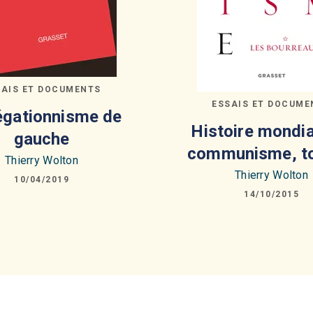
SAIS ET DOCUMENTS
ESSAIS ET DOCUME
égationnisme de
Histoire mondia
gauche
communisme, t
Thierry Wolton
Thierry Wolton
10/04/2019
14/10/2015