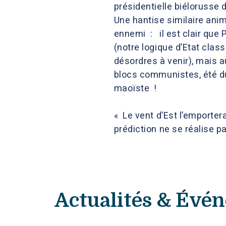
présidentielle biélorusse 
Une hantise similaire ani
ennemi : il est clair que
(notre logique d’Etat classi
désordres à venir), mais a
blocs communistes, été d
maoïste !
« Le vent d’Est l’emportera
prédiction ne se réalise p
Actualités & Évé