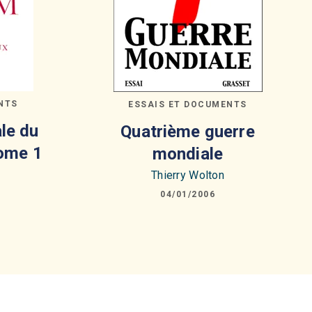
NTS
ESSAIS ET DOCUMENTS
le du
Quatrième guerre
ome 1
mondiale
Thierry Wolton
04/01/2006