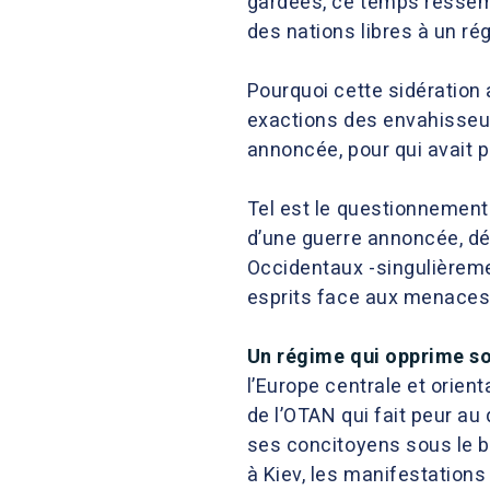
gardées, ce temps ressemb
des nations libres à un rég
Pourquoi cette sidération 
exactions des envahisseur
annoncée, pour qui avait p
Tel est le questionnement
d’une guerre annoncée, dé
Occidentaux -singulièrement
esprits face aux menaces d
Un régime qui opprime s
l’Europe centrale et orien
de l’OTAN qui fait peur au
ses concitoyens sous le bo
à Kiev, les manifestation