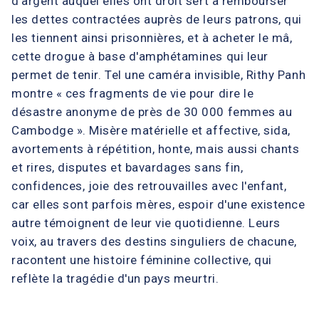
d'argent auquel elles ont droit sert à rembourser
les dettes contractées auprès de leurs patrons, qui
les tiennent ainsi prisonnières, et à acheter le mâ,
cette drogue à base d'amphétamines qui leur
permet de tenir. Tel une caméra invisible, Rithy Panh
montre « ces fragments de vie pour dire le
désastre anonyme de près de 30 000 femmes au
Cambodge ». Misère matérielle et affective, sida,
avortements à répétition, honte, mais aussi chants
et rires, disputes et bavardages sans fin,
confidences, joie des retrouvailles avec l'enfant,
car elles sont parfois mères, espoir d'une existence
autre témoignent de leur vie quotidienne. Leurs
voix, au travers des destins singuliers de chacune,
racontent une histoire féminine collective, qui
reflète la tragédie d'un pays meurtri.