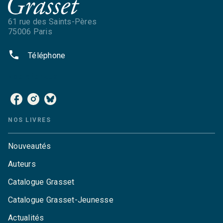
61 rue des Saints-Pères
75006 Paris
phone
Téléphone
NOS RÉSEAUX
NOS LIVRES
Nouveautés
Auteurs
Catalogue Grasset
Catalogue Grasset-Jeunesse
Actualités