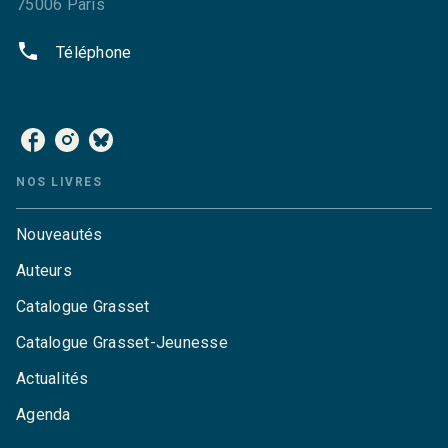
75006 Paris
phone
Téléphone
NOS RÉSEAUX
NOS LIVRES
Nouveautés
Auteurs
Catalogue Grasset
Catalogue Grasset-Jeunesse
Actualités
Agenda