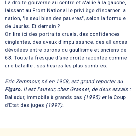
La droite gouverne au centre et s'allie à la gauche,
laissant au Front National le privilège d'incarner la
nation, "le seul bien des pauvres", selon la formule
de Jaurès. Et demain ?
On lira ici des portraits cruels, des confidences
cinglantes, des aveux d'impuissance, des alliances
dévoilées entre barons du gaullisme et anciens de
68. Toute la fresque d'une droite racontée comme
une bataille : ses heures les plus sombres.
Eric Zemmour, né en 1958, est grand reporter au
Figaro.
Il est l'auteur, chez Grasset, de deux essais :
Balladur, immobile à grands pas
(1995) et
le Coup
d'Etat des juges
(1997).