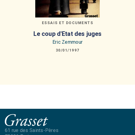
ESSAIS ET DOCUMENTS
Le coup d'Etat des juges
Eric Zemmour
30/01/1997
61 rue des Saints-Pères