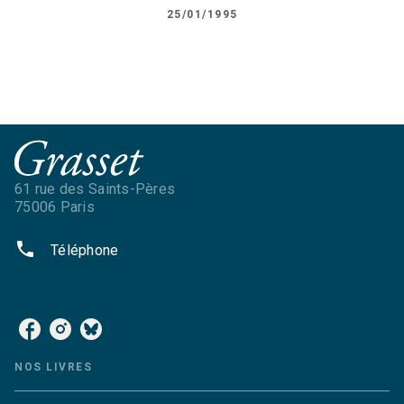
25/01/1995
61 rue des Saints-Pères
75006 Paris
phone
Téléphone
NOS RÉSEAUX
NOS LIVRES