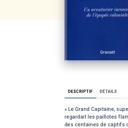
DESCRIPTIF
DÉTAILS
« Le Grand Capitaine, supe
regardait les paillotes f
des centaines de captifs di