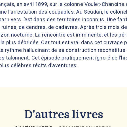
nçais, en avril 1899, sur la colonne Voulet-Chanoine
onne l’arrestation des coupables. Au Soudan, le colone
aru vers l’est dans des territoires inconnus. Une fan
ruines, de cendres, de cadavres. Après trois mois de
zon nocturne. La rencontre est imminente, et les pér
a plus débridée. Car tout est vrai dans cet ouvrage p
Le rythme hallucinant de sa construction reconstitue 
es talonnent. Cet épisode pratiquement ignoré de l’hi
 plus célèbres récits d’aventures.
D'autres livres