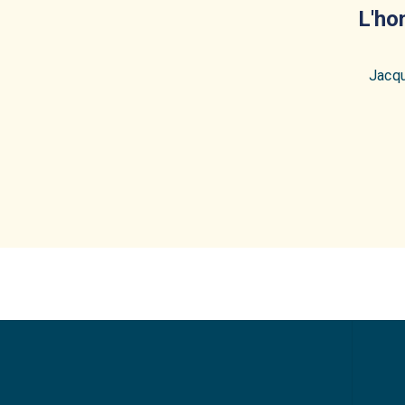
L'ho
Jacqu