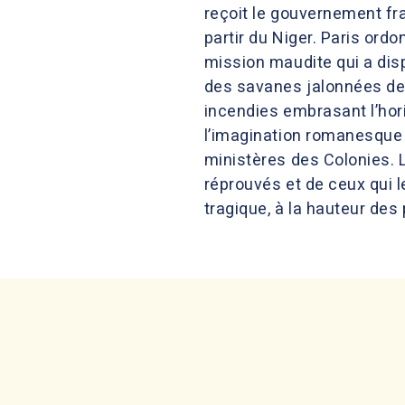
reçoit le gouvernement fra
partir du Niger. Paris ord
mission maudite qui a disp
des savanes jalonnées de 
incendies embrasant l’hori
l’imagination romanesque l
ministères des Colonies. 
réprouvés et de ceux qui l
tragique, à la hauteur des