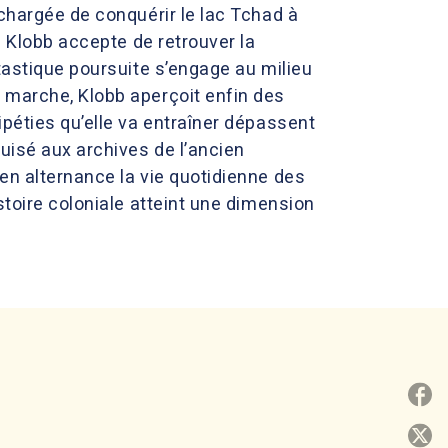
 chargée de conquérir le lac Tchad à
l Klobb accepte de retrouver la
tastique poursuite s’engage au milieu
 marche, Klobb aperçoit enfin des
ipéties qu’elle va entraîner dépassent
uisé aux archives de l’ancien
en alternance la vie quotidienne des
stoire coloniale atteint une dimension
P
P