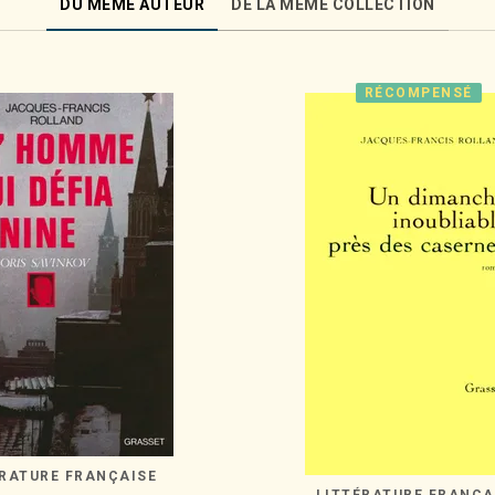
DU MÊME AUTEUR
DE LA MÊME COLLECTION
RÉCOMPENSÉ
ÉRATURE FRANÇAISE
LITTÉRATURE FRANÇA