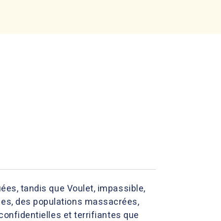
uées, tandis que Voulet, impassible,
ties, des populations massacrées,
confidentielles et terrifiantes que