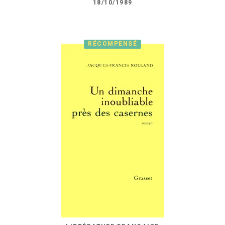
18/10/1989
RÉCOMPENSÉ