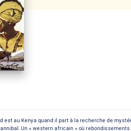
d est au Kenya quand il part à la recherche de mysté
nnibal. Un « western africain » où rebondissements