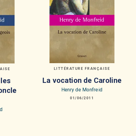
LITTÉRATURE FRANÇAISE
AISE
La vocation de Caroline
 les
oncle
Henry de Monfreid
01/06/2011
id