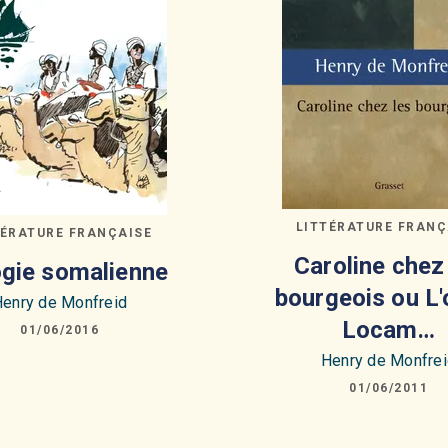
LITTÉRATURE FRANÇ
TÉRATURE FRANÇAISE
Caroline chez
ogie somalienne
bourgeois ou L'
enry de Monfreid
Locam…
01/06/2016
Henry de Monfre
01/06/2011