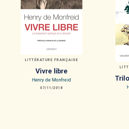
LITTÉRATURE FRANÇAISE
LIT
Vivre libre
Tril
Henry de Monfreid
H
07/11/2018