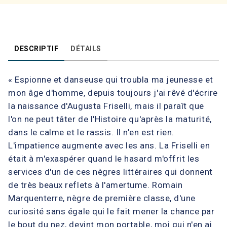
DESCRIPTIF
DÉTAILS
« Espionne et danseuse qui troubla ma jeunesse et
mon âge d'homme, depuis toujours j'ai rêvé d'écrire
la naissance d'Augusta Friselli, mais il paraît que
l'on ne peut tâter de l'Histoire qu'après la maturité,
dans le calme et le rassis. Il n'en est rien.
L'impatience augmente avec les ans. La Friselli en
était à m'exaspérer quand le hasard m'offrit les
services d'un de ces nègres littéraires qui donnent
de très beaux reflets à l'amertume. Romain
Marquenterre, nègre de première classe, d'une
curiosité sans égale qui le fait mener la chance par
le bout du nez, devint mon portable, moi qui n'en ai