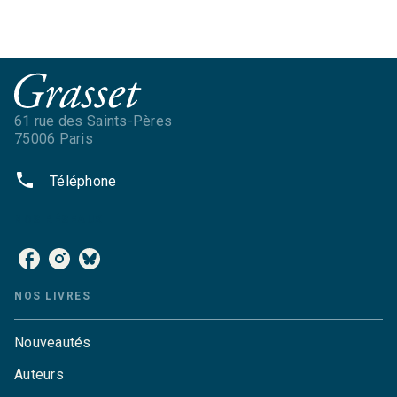
61 rue des Saints-Pères
75006 Paris
phone
Téléphone
NOS RÉSEAUX
NOS LIVRES
Nouveautés
Auteurs