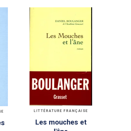
LITTÉRATURE FRANÇAISE
SE
Les mouches et
es