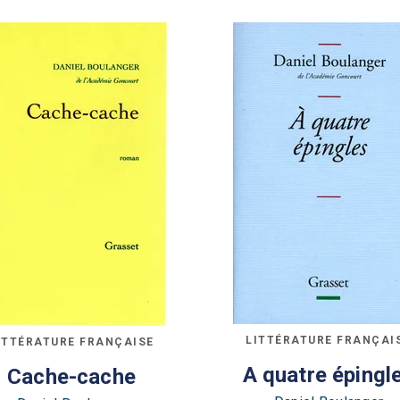
LITTÉRATURE FRANÇAI
ITTÉRATURE FRANÇAISE
A quatre épingl
Cache-cache