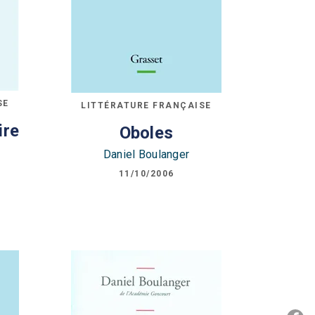
SE
LITTÉRATURE FRANÇAISE
ire
Oboles
Daniel Boulanger
11/10/2006