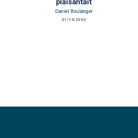
plaisantait
Daniel Boulanger
01/10/2003