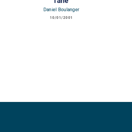
l'âne
Daniel Boulanger
10/01/2001