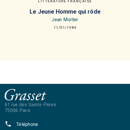
LITTÉRATURE FRANÇAISE
Le Jeune Homme qui rôde
Jean Mistler
11/01/1984
61 rue des Saints-Pères
75006 Paris
phone
Téléphone