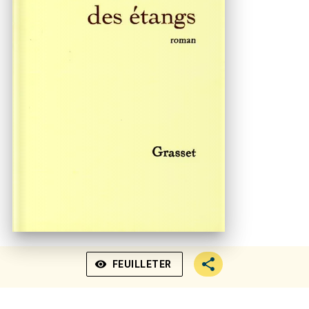
visibility
FEUILLETER