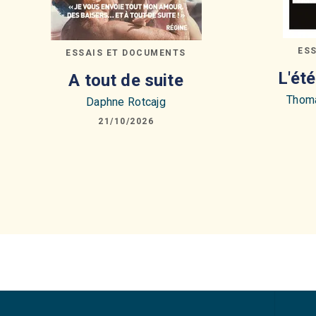
ES
ESSAIS ET DOCUMENTS
L'ét
A tout de suite
Thoma
Daphne Rotcajg
21/10/2026