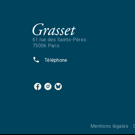
61 rue des Saints-Pères
75006 Paris
phone
Téléphone
NOS RÉSEAUX
Mentions légales