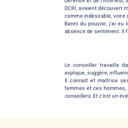
Défense et de l’Intérieur,
DCRI, avaient découvert m
comme indésirable, voire
Banni du pouvoir, j’ai eu 
absence de sentiment. Il fa
Le conseiller travaille 
explique, suggère, influenc
Il connaît et maîtrise s
femmes et ces hommes, don
conseillers
. Et c’est un é