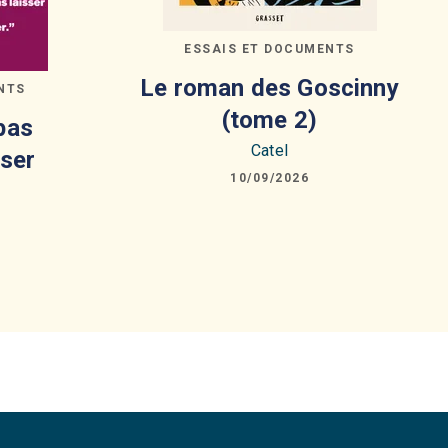
ESSAIS ET DOCUMENTS
Le roman des Goscinny
NTS
(tome 2)
 pas
Catel
ser
10/09/2026