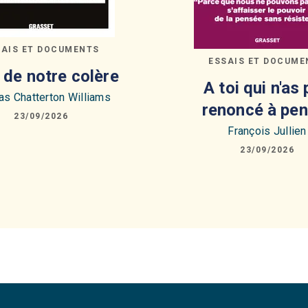
SAIS ET DOCUMENTS
ESSAIS ET DOCUME
é de notre colère
A toi qui n'as
s Chatterton Williams
renoncé à pen
23/09/2026
François Jullien
23/09/2026