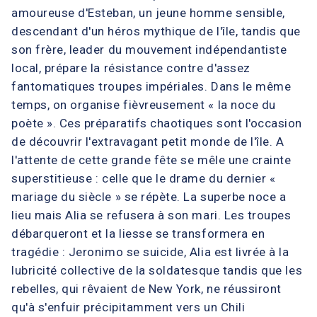
amoureuse d'Esteban, un jeune homme sensible,
descendant d'un héros mythique de l'île, tandis que
son frère, leader du mouvement indépendantiste
local, prépare la résistance contre d'assez
fantomatiques troupes impériales. Dans le même
temps, on organise fièvreusement « la noce du
poète ». Ces préparatifs chaotiques sont l'occasion
de découvrir l'extravagant petit monde de l'île. A
l'attente de cette grande fête se mêle une crainte
superstitieuse : celle que le drame du dernier «
mariage du siècle » se répète. La superbe noce a
lieu mais Alia se refusera à son mari. Les troupes
débarqueront et la liesse se transformera en
tragédie : Jeronimo se suicide, Alia est livrée à la
lubricité collective de la soldatesque tandis que les
rebelles, qui rêvaient de New York, ne réussiront
qu'à s'enfuir précipitamment vers un Chili