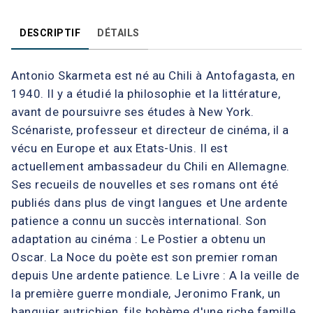
DESCRIPTIF
DÉTAILS
Antonio Skarmeta est né au Chili à Antofagasta, en
1940. Il y a étudié la philosophie et la littérature,
avant de poursuivre ses études à New York.
Scénariste, professeur et directeur de cinéma, il a
vécu en Europe et aux Etats-Unis. Il est
actuellement ambassadeur du Chili en Allemagne.
Ses recueils de nouvelles et ses romans ont été
publiés dans plus de vingt langues et Une ardente
patience a connu un succès international. Son
adaptation au cinéma : Le Postier a obtenu un
Oscar. La Noce du poète est son premier roman
depuis Une ardente patience. Le Livre : A la veille de
la première guerre mondiale, Jeronimo Frank, un
banquier autrichien, fils bohème d'une riche famille