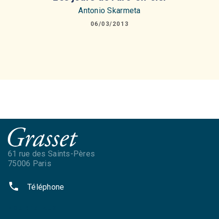
Antonio Skarmeta
06/03/2013
61 rue des Saints-Pères
75006 Paris
phone
Téléphone
NOS RÉSEAUX