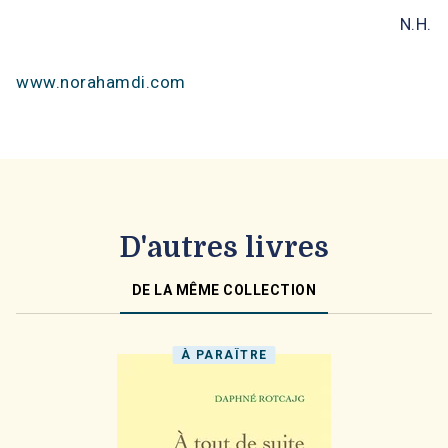
N.H.
www.norahamdi.com
D'autres livres
DE LA MÊME COLLECTION
À PARAÎTRE