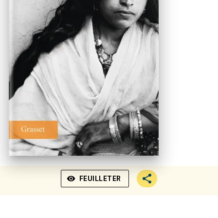
visibility
FEUILLETER