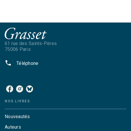
61 rue des Saints-Pères
75006 Paris
phone
Téléphone
NOS RÉSEAUX
NOS LIVRES
Nouveautés
Auteurs