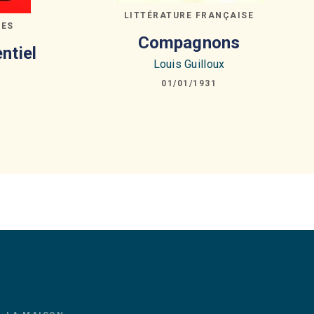
LITTÉRATURE FRANÇAISE
GES
Compagnons
ntiel
Louis Guilloux
01/01/1931