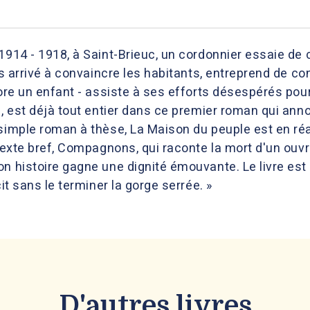
1914 - 1918, à Saint-Brieuc, un cordonnier essaie de c
pas arrivé à convaincre les habitants, entreprend de 
core un enfant - assiste à ses efforts désespérés pour
re, est déjà tout entier dans ce premier roman qui a
 simple roman à thèse, La Maison du peuple est en ré
 texte bref, Compagnons, qui raconte la mort d'un ouv
n histoire gagne une dignité émouvante. Le livre est 
cit sans le terminer la gorge serrée. »
D'autres livres