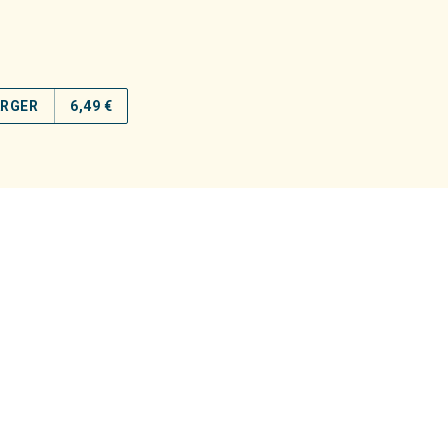
ARGER
6,49 €