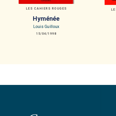
LES CAHIERS ROUGES
LE
Hyménée
Louis Guilloux
15/04/1998