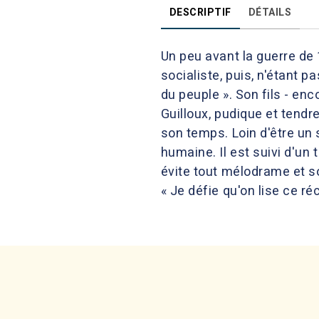
DESCRIPTIF
DÉTAILS
Un peu avant la guerre de 
socialiste, puis, n'étant 
du peuple ». Son fils - en
Guilloux, pudique et tend
son temps. Loin d'être un
humaine. Il est suivi d'un
évite tout mélodrame et so
« Je défie qu'on lise ce ré