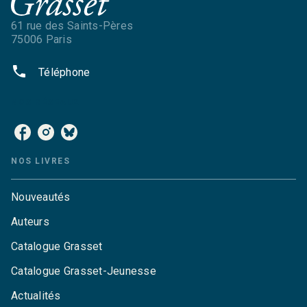
61 rue des Saints-Pères
75006 Paris
phone
Téléphone
NOS RÉSEAUX
NOS LIVRES
Nouveautés
Auteurs
Catalogue Grasset
Catalogue Grasset-Jeunesse
Actualités