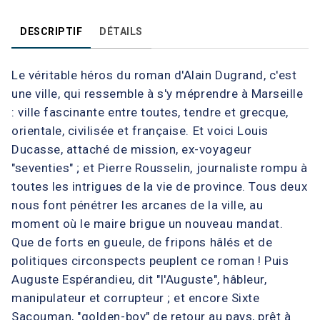
DESCRIPTIF
DÉTAILS
Le véritable héros du roman d'Alain Dugrand, c'est
une ville, qui ressemble à s'y méprendre à Marseille
: ville fascinante entre toutes, tendre et grecque,
orientale, civilisée et française. Et voici Louis
Ducasse, attaché de mission, ex-voyageur
"seventies" ; et Pierre Rousselin, journaliste rompu à
toutes les intrigues de la vie de province. Tous deux
nous font pénétrer les arcanes de la ville, au
moment où le maire brigue un nouveau mandat.
Que de forts en gueule, de fripons hâlés et de
politiques circonspects peuplent ce roman ! Puis
Auguste Espérandieu, dit "l'Auguste", hâbleur,
manipulateur et corrupteur ; et encore Sixte
Sacouman, "golden-boy" de retour au pays, prêt à