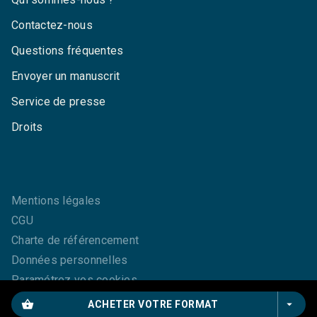
Contactez-nous
Questions fréquentes
Envoyer un manuscrit
Service de presse
Droits
Mentions légales
CGU
Charte de référencement
Données personnelles
Paramétrez vos cookies
shopping_basket
arrow_drop_down
ACHETER VOTRE FORMAT