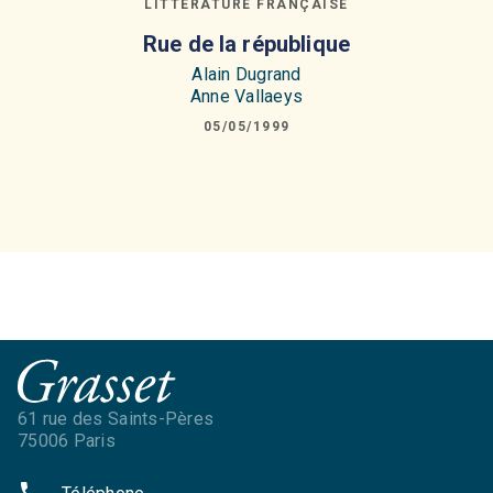
LITTÉRATURE FRANÇAISE
Rue de la république
Alain Dugrand
Anne Vallaeys
05/05/1999
61 rue des Saints-Pères
75006 Paris
phone