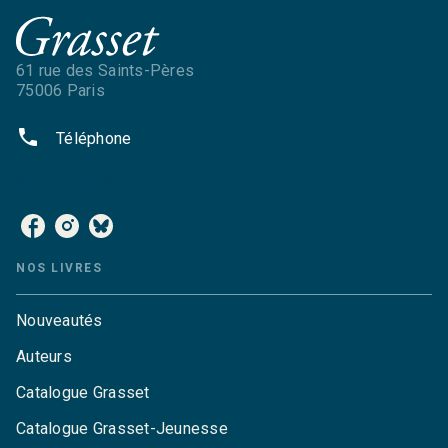
61 rue des Saints-Pères
75006 Paris
phone
Téléphone
NOS RÉSEAUX
NOS LIVRES
Nouveautés
Auteurs
Catalogue Grasset
Catalogue Grasset-Jeunesse