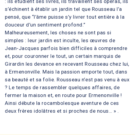
: ils étudient ses livres, ils travaillent ses opéras, ils
s’échinent à établir un jardin tel que Rousseau l’a
pensé, que “l’âme puisse s’y livrer tout entière à la
douceur d’un sentiment profond.”
Malheureusement, les choses ne sont pas si
simples : leur jardin est inculte, les œuvres de
Jean-Jacques parfois bien difficiles à comprendre
et, pour couronner le tout, un certain marquis de
Girardin les devance en recevant Rousseau chez lui,
à Ermenonville. Mais la passion emporte tout, dans
sa beauté et sa folie. Rousseau n’est pas venu à eux
? Le temps de rassembler quelques affaires, de
fermer la maison et, en route pour Ermenonville !
Ainsi débute la rocambolesque aventure de ces
deux frères idolâtres et si proches de nous… » .