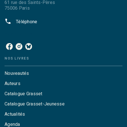
61 rue des Saints-Pères
75006 Paris
phone
Téléphone
NOS RÉSEAUX
NOS LIVRES
Nouveautés
Auteurs
Catalogue Grasset
Catalogue Grasset-Jeunesse
Actualités
Agenda