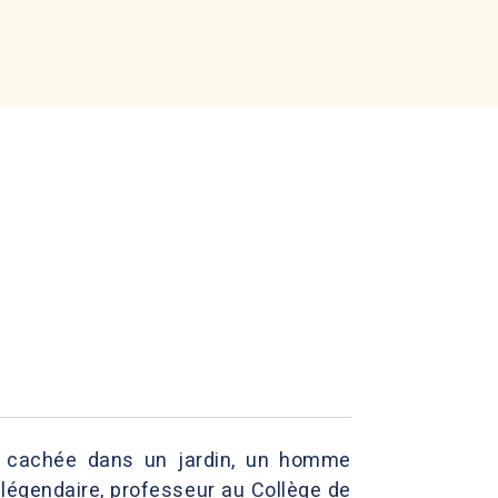
son cachée dans un jardin, un homme
e légendaire, professeur au Collège de