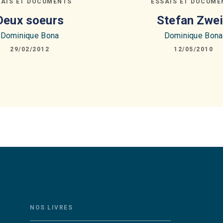
SAIS ET DOCUMENTS
ESSAIS ET DOCUME
Deux soeurs
Stefan Zwe
Dominique Bona
Dominique Bona
29/02/2012
12/05/2010
NOS LIVRES