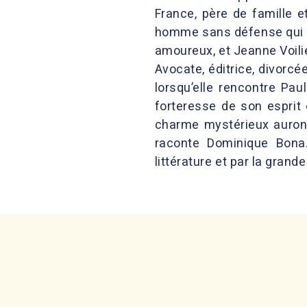
France, père de famille e
homme sans défense qui s’e
amoureux, et Jeanne Voilier
Avocate, éditrice, divorcé
lorsqu’elle rencontre Pau
forteresse de son esprit 
charme mystérieux auront 
raconte Dominique Bona.
littérature et par la grand