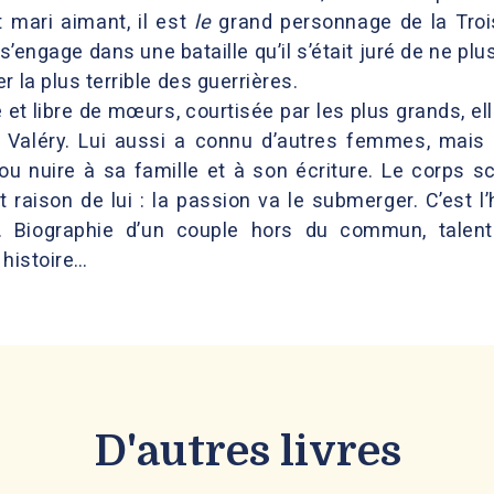
t mari aimant, il est
le
grand personnage de la Trois
ngage dans une bataille qu’il s’était juré de ne plus 
 la plus terrible des guerrières.
e et libre de mœurs, courtisée par les plus grands, el
l Valéry. Lui aussi a connu d’autres femmes, mais j
ou nuire à sa famille et à son écriture. Le corps s
raison de lui : la passion va le submerger. C’est l
 Biographie d’un couple hors du commun, talentue
e histoire…
D'autres livres