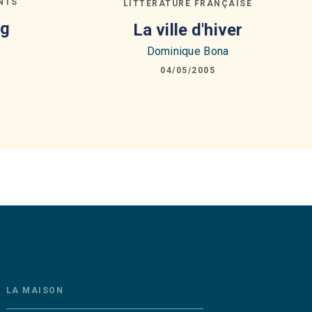
NTS
LITTÉRATURE FRANÇAISE
ig
La ville d'hiver
Dominique Bona
04/05/2005
LA MAISON