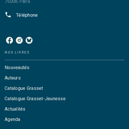
75006 Paris
phone
Téléphone
NOS RÉSEAUX
NOS LIVRES
Nouveautés
Auteurs
Catalogue Grasset
Catalogue Grasset-Jeunesse
Actualités
Agenda