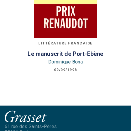
LITTÉRATURE FRANÇAISE
Le manuscrit de Port-Ebène
Dominique Bona
09/09/1998
61 rue des Saints-Pères