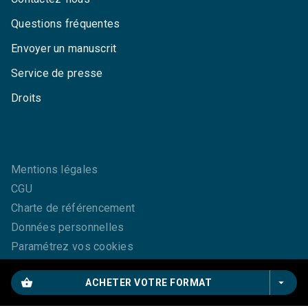
Questions fréquentes
Envoyer un manuscrit
Service de presse
Droits
Mentions légales
CGU
Charte de référencement
Données personnelles
Paramétrez vos cookies
shopping_basket
arrow_drop_down
ACHETER VOTRE FORMAT