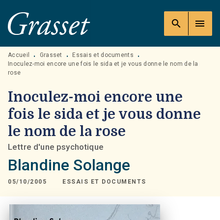
MENU
RECHERCHE
CONTENU
search
menu
PIED DE PAGE
Accueil
Grasset
Essais et documents
•
•
•
Inoculez-moi encore une fois le sida et je vous donne le nom de la
rose
Inoculez-moi encore une
fois le sida et je vous donne
le nom de la rose
Lettre d'une psychotique
Blandine Solange
05/10/2005
ESSAIS ET DOCUMENTS