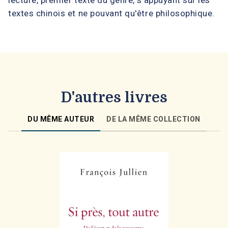
lecture, premier texte du genre, s'appuyant sur les
textes chinois et ne pouvant qu'être philosophique.
D'autres livres
DU MÊME AUTEUR
DE LA MÊME COLLECTION