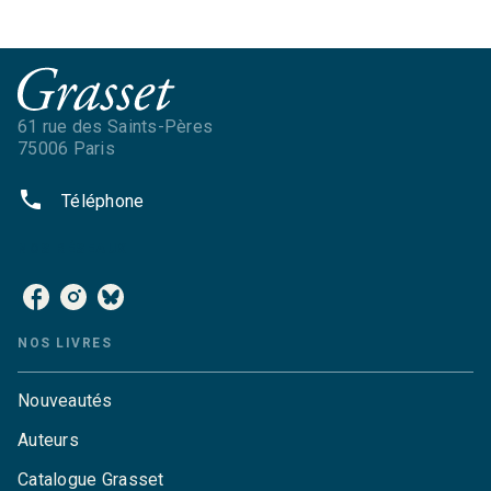
61 rue des Saints-Pères
75006 Paris
phone
Téléphone
NOS RÉSEAUX
NOS LIVRES
Nouveautés
Auteurs
Catalogue Grasset