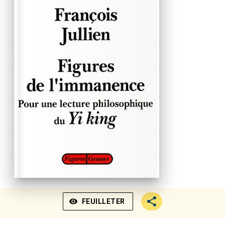
visibility
FEUILLETER