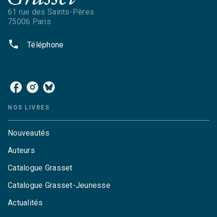
61 rue des Saints-Pères
75006 Paris
phone
Téléphone
NOS RÉSEAUX
NOS LIVRES
Nouveautés
Auteurs
Catalogue Grasset
Catalogue Grasset-Jeunesse
Actualités