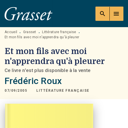
MENU
RECHERCHE
CONTENU
search
menu
PIED DE PAGE
Accueil
Grasset
Littérature française
•
•
•
Et mon fils avec moi n'apprendra qu'à pleurer
Et mon fils avec moi
n'apprendra qu'à pleurer
Ce livre n'est plus disponible à la vente
Frédéric Roux
07/09/2005
LITTÉRATURE FRANÇAISE