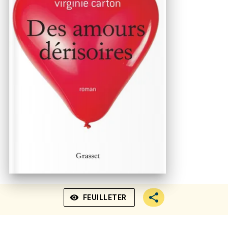
visibility
FEUILLETER