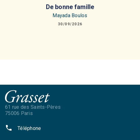
De bonne famille
Mayada Boulos
30/09/2026
61 rue des Saints-Pères
75006 Paris
phone
Téléphone