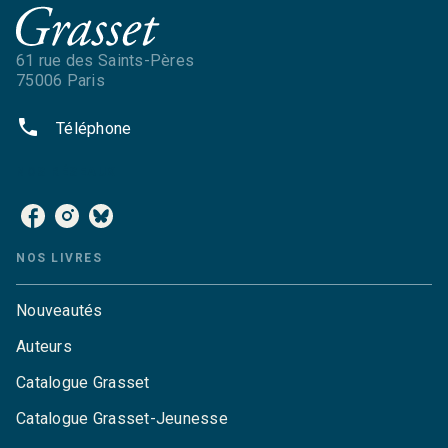
61 rue des Saints-Pères
75006 Paris
phone
Téléphone
NOS RÉSEAUX
NOS LIVRES
Nouveautés
Auteurs
Catalogue Grasset
Catalogue Grasset-Jeunesse