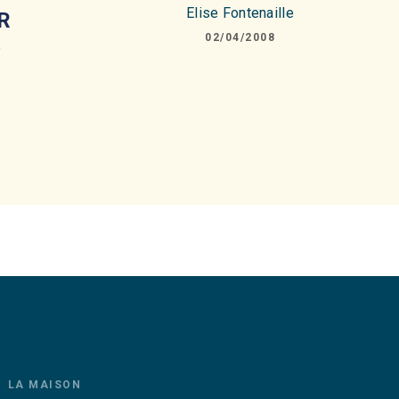
Elise Fontenaille
R
02/04/2008
e
LA MAISON