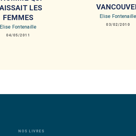
VANCOUVE
AISSAIT LES
Elise Fontenaill
FEMMES
03/02/2010
Elise Fontenaille
04/05/2011
NOS LIVRES