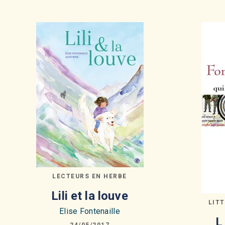
LECTEURS EN HERBE
Lili et la louve
LIT
Elise Fontenaille
L
24/05/2017