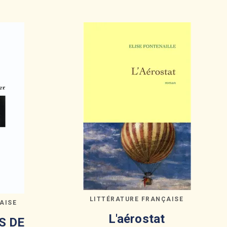
LITTÉRATURE FRANÇAISE
AISE
L'aérostat
S DE