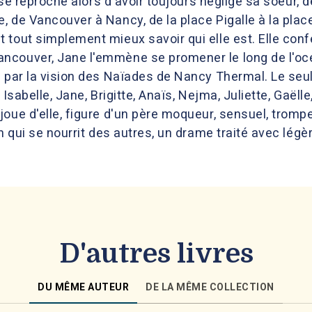
e se reproche alors d'avoir toujours négligé sa soeur, 
 de Vancouver à Nancy, de la place Pigalle à la plac
 tout simplement mieux savoir qui elle est. Elle con
ncouver, Jane l'emmène se promener le long de l'océ
e par la vision des Naïades de Nancy Thermal. Le se
, Isabelle, Jane, Brigitte, Anaïs, Nejma, Juliette, Gaëlle
oue d'elle, figure d'un père moqueur, sensuel, trompe
on qui se nourrit des autres, un drame traité avec légè
D'autres livres
DU MÊME AUTEUR
DE LA MÊME COLLECTION