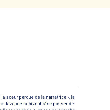
la soeur perdue de la narratrice -, la
soeur devenue schizophrène passer de