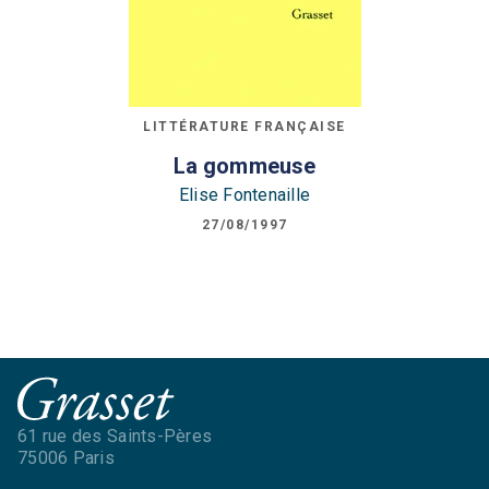
LITTÉRATURE FRANÇAISE
La gommeuse
Elise Fontenaille
27/08/1997
61 rue des Saints-Pères
75006 Paris