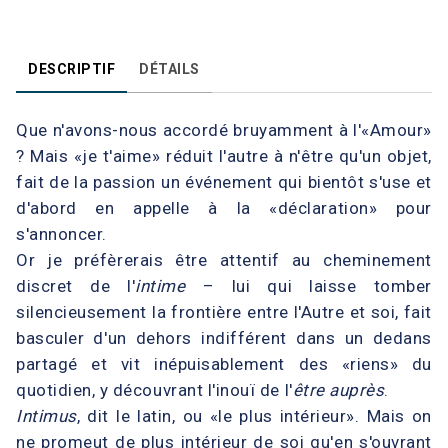
DESCRIPTIF
DÉTAILS
Que n'avons-nous accordé bruyamment à l'«Amour»
? Mais «je t'aime» réduit l'autre à n'être qu'un objet,
fait de la passion un événement qui bientôt s'use et
d'abord en appelle à la «déclaration» pour
s'annoncer.
Or je préfèrerais être attentif au cheminement
discret de l'
intime
– lui qui laisse tomber
silencieusement la frontière entre l'Autre et soi, fait
basculer d'un dehors indifférent dans un dedans
partagé et vit inépuisablement des «riens» du
quotidien, y découvrant l'inouï de l'
être auprès
.
Intimus
, dit le latin, ou «le plus intérieur». Mais on
ne promeut de plus intérieur de soi qu'en s'ouvrant