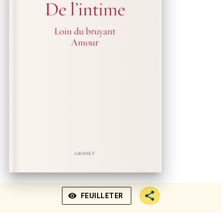
visibility
FEUILLETER