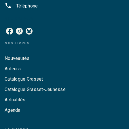
phone
Téléphone
NOS RÉSEAUX
NOS LIVRES
Nouveautés
Auteurs
Catalogue Grasset
Catalogue Grasset-Jeunesse
Actualités
Agenda